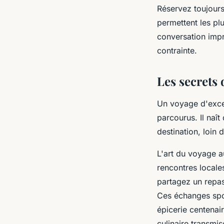
Réservez toujour
permettent les pl
conversation impr
contrainte.
Les secrets
Un voyage d'exce
parcourus. Il naît
destination, loin 
L'art du voyage 
rencontres locale
partagez un repas
Ces échanges spo
épicerie centenai
culinaire transmi