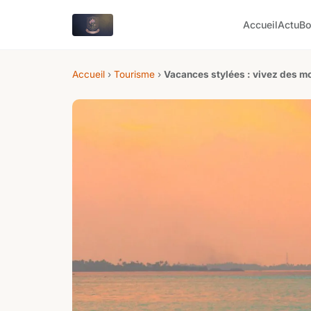
Accueil
Actu
Bo
Accueil
›
Tourisme
›
Vacances stylées : vivez des m