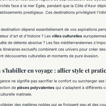
erchés face à la mer Égée, pendant que la Côte d'Azur dépl
ablissements prestigieux. Ces destinations privilégient l'intim
 destination dépend essentiellement de vos aspirations pers
teur d'art et d'histoire ? Les
villes culturelles
européennes
ête de détente absolue ? Les îles méditerranéennes s'impo
s itinéraires exclusifs combinent ces univers pour créer de
iant découvertes culturelles et moments de pure évasion.
 s'habiller en voyage : allier style et prati
ance ne signifie pas sacrifier le confort ou surcharger ses
lection de
pièces polyvalentes
qui s'adaptent à différents c
 culturelle matinale.
ivilégier des matières nobles qui se froissent peu et des co