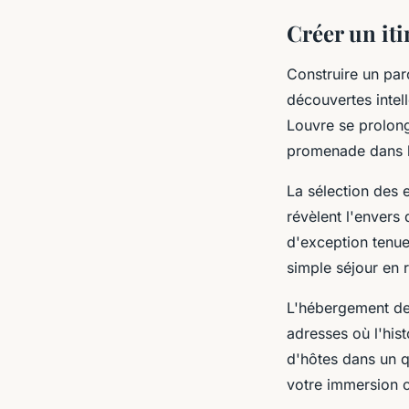
Créer un iti
Construire un pa
découvertes intel
Louvre se prolong
promenade dans le
La sélection des 
révèlent l'envers 
d'exception tenue
simple séjour en r
L'hébergement dev
adresses où l'his
d'hôtes dans un q
votre immersion cu