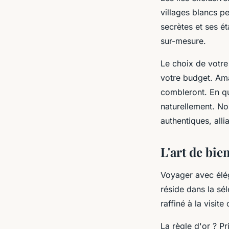
villages blancs p
secrètes et ses ét
sur-mesure.
Le choix de votre
votre budget. Ama
combleront. En qu
naturellement. No
authentiques, all
L'art de bien
Voyager avec élég
réside dans la sé
raffiné à la visite
La règle d'or ? Pr