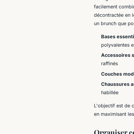
facilement combi
décontractée en l
un brunch que pou
Bases essentie
polyvalentes e
Accessoires s
raffinés
Couches modu
Chaussures as
habillée
L'objectif est de 
en maximisant les
Organiser c