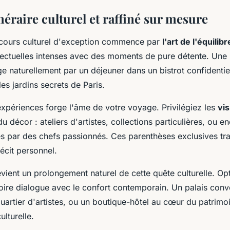
néraire culturel et raffiné sur mesure
rcours culturel d'exception commence par
l'art de l'équilibr
lectuelles intenses avec des moments de pure détente. Une
e naturellement par un déjeuner dans un bistrot confidentie
s jardins secrets de Paris.
expériences forge l'âme de votre voyage. Privilégiez les
vis
du décor : ateliers d'artistes, collections particulières, ou e
s par des chefs passionnés. Ces parenthèses exclusives tr
écit personnel.
ient un prolongement naturel de cette quête culturelle. Op
toire dialogue avec le confort contemporain. Un palais conv
uartier d'artistes, ou un boutique-hôtel au cœur du patrimoi
lturelle.