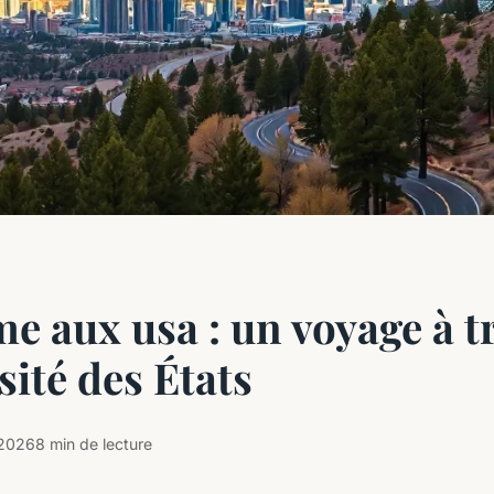
e aux usa : un voyage à t
sité des États
 2026
8 min de lecture