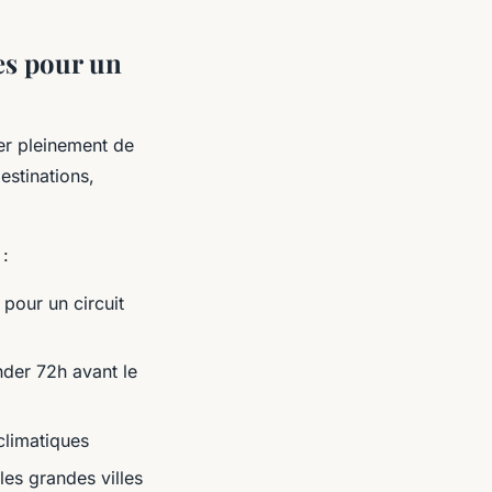
ues pour un
er pleinement de
estinations,
 :
 pour un circuit
nder 72h avant le
climatiques
les grandes villes