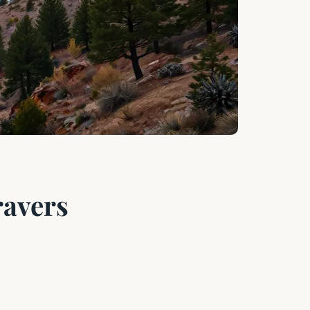
ravers