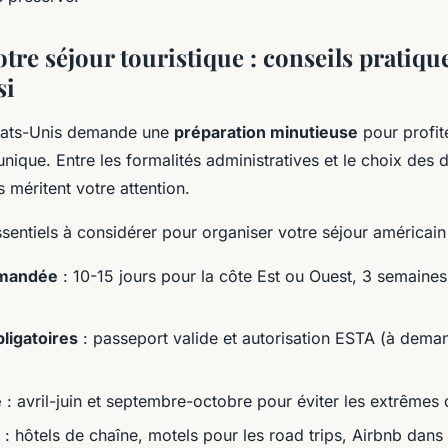
tre séjour touristique : conseils pratiq
si
tats-Unis demande une
préparation minutieuse
pour profit
nique. Entre les formalités administratives et le choix des d
 méritent votre attention.
ssentiels à considérer pour organiser votre séjour américain
mandée
: 10-15 jours pour la côte Est ou Ouest, 3 semaines
ligatoires
: passeport valide et autorisation ESTA (à dema
e
: avril-juin et septembre-octobre pour éviter les extrêmes 
: hôtels de chaîne, motels pour les road trips, Airbnb dans 