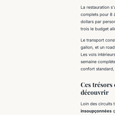
La restauration s
complets pour 8 à 
dollars par perso
trois le budget al
Le transport cons
gallon, et un roa
Les vols intérieur
semaine complète
confort standard,
Ces trésors 
découvrir
Loin des circuits 
insoupçonnées
q