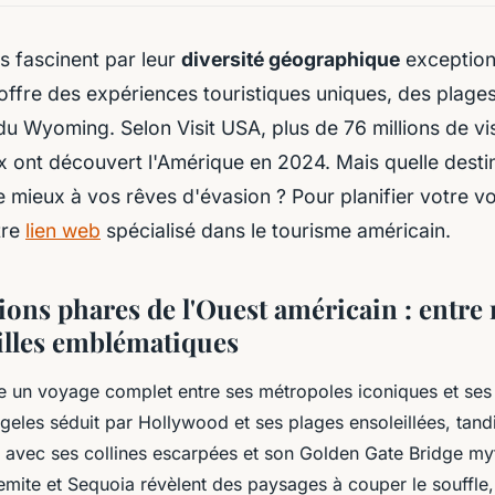
s fascinent par leur
diversité géographique
exception
offre des expériences touristiques uniques, des plages
u Wyoming. Selon Visit USA, plus de 76 millions de vis
x ont découvert l'Amérique en 2024. Mais quelle desti
 mieux à vos rêves d'évasion ? Pour planifier votre v
tre
lien web
spécialisé dans le tourisme américain.
ions phares de l'Ouest américain : entre
villes emblématiques
e un voyage complet entre ses métropoles iconiques et ses
ngeles séduit par Hollywood et ses plages ensoleillées, tan
 avec ses collines escarpées et son Golden Gate Bridge my
mite et Sequoia révèlent des paysages à couper le souffle, 