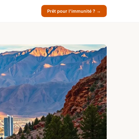
Prêt pour l'immunité ? →