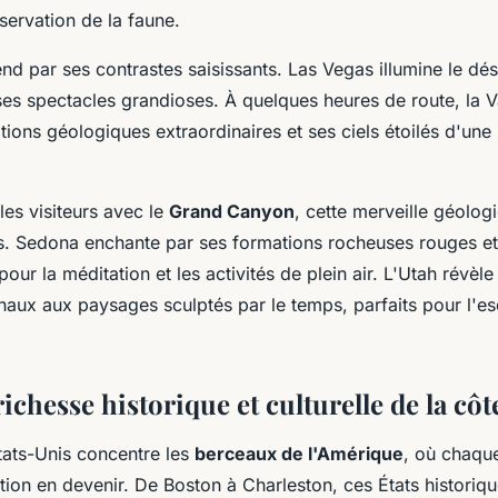
servation de la faune.
nd par ses contrastes saisissants. Las Vegas illumine le dé
 ses spectacles grandioses. À quelques heures de route, la V
tions géologiques extraordinaires et ses ciels étoilés d'une
les visiteurs avec le
Grand Canyon
, cette merveille géolog
es. Sedona enchante par ses formations rocheuses rouges e
e pour la méditation et les activités de plein air. L'Utah révèl
onaux aux paysages sculptés par le temps, parfaits pour l'es
richesse historique et culturelle de la côt
tats-Unis concentre les
berceaux de l'Amérique
, où chaque
ation en devenir. De Boston à Charleston, ces États historiq