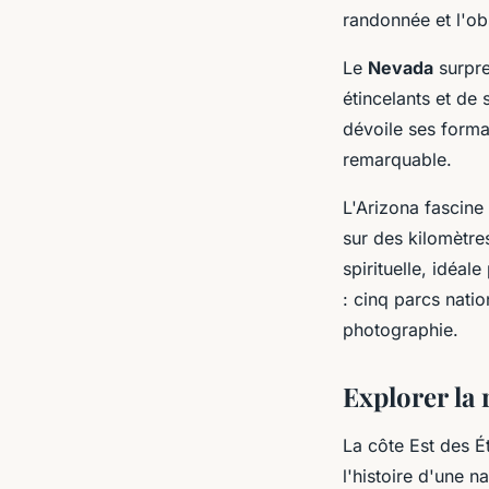
randonnée et l'ob
Le
Nevada
surpre
étincelants et de
dévoile ses forma
remarquable.
L'Arizona fascine 
sur des kilomètr
spirituelle, idéal
: cinq parcs nati
photographie.
Explorer la 
La côte Est des É
l'histoire d'une n