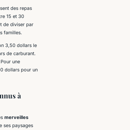
osent des repas
tre 15 et 30
 de diviser par
s familles.
n 3,50 dollars le
ars de carburant.
. Pour une
0 dollars pour un
onnus à
des
merveilles
le ses paysages