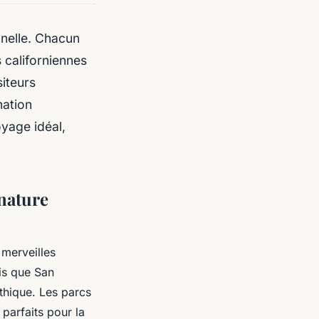
nelle. Chacun
 californiennes
iteurs
nation
oyage idéal,
 nature
 merveilles
dis que San
thique. Les parcs
parfaits pour la