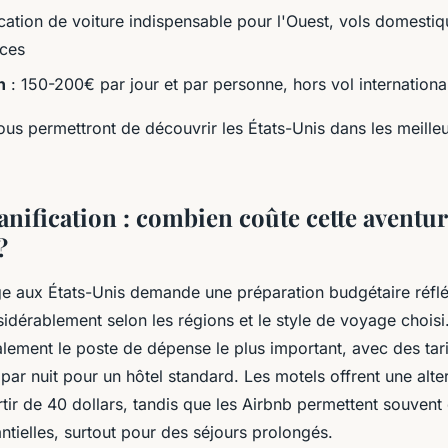
cation de voiture indispensable pour l'Ouest, vols domestiq
nces
n
: 150-200€ par jour et par personne, hors vol internationa
ous permettront de découvrir les États-Unis dans les meille
anification : combien coûte cette aventu
?
ge aux États-Unis demande une préparation budgétaire réflé
sidérablement selon les régions et le style de voyage chois
lement le poste de dépense le plus important, avec des tarif
par nuit pour un hôtel standard. Les motels offrent une alte
ir de 40 dollars, tandis que les Airbnb permettent souvent 
tielles, surtout pour des séjours prolongés.