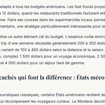
'adapte à tous les budgets américains. Les fast-foods prop
12 dollars, quand les restaurants traditionnels facturent en
nne. Faire ses courses dans les supermarchés locaux permet
imentaire, une stratégie particulièrement intéressante pour le
titue un autre élément clé du budget. L'essence coûte enviro
d trip d'une semaine nécessite généralement 200 à 300 doll
s varient de 150 à 400 dollars selon la distance et la saison
, comptez 1 500 dollars pour un voyage économique, 2 50
 et 4 000 dollars pour un séjour haut de gamme.
cachés qui font la différence : États méc
touristiques classiques, certains États américains recèlent 
ui récompensent les voyageurs curieux. Le Montana dévoi