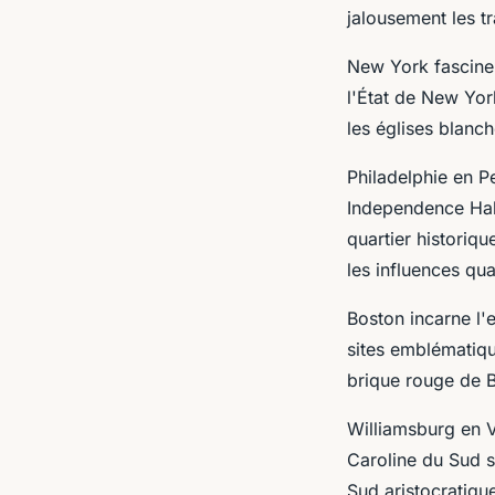
jalousement les tr
New York fascine 
l'État de New Yor
les églises blanc
Philadelphie en 
Independence Hall
quartier historiqu
les influences qu
Boston incarne l'
sites emblématiqu
brique rouge de B
Williamsburg en Vi
Caroline du Sud s
Sud aristocratiqu