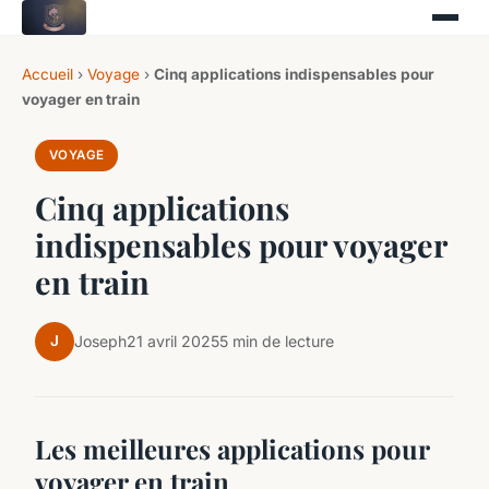
Accueil
›
Voyage
›
Cinq applications indispensables pour
voyager en train
VOYAGE
Cinq applications
indispensables pour voyager
en train
J
Joseph
21 avril 2025
5 min de lecture
Les meilleures applications pour
voyager en train