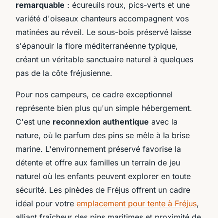
remarquable
: écureuils roux, pics-verts et une
variété d'oiseaux chanteurs accompagnent vos
matinées au réveil. Le sous-bois préservé laisse
s'épanouir la flore méditerranéenne typique,
créant un véritable sanctuaire naturel à quelques
pas de la côte fréjusienne.
Pour nos campeurs, ce cadre exceptionnel
représente bien plus qu'un simple hébergement.
C'est une
reconnexion authentique
avec la
nature, où le parfum des pins se mêle à la brise
marine. L'environnement préservé favorise la
détente et offre aux familles un terrain de jeu
naturel où les enfants peuvent explorer en toute
sécurité. Les pinèdes de Fréjus offrent un cadre
idéal pour votre
emplacement pour tente à Fréjus
,
alliant fraîcheur des pins maritimes et proximité de