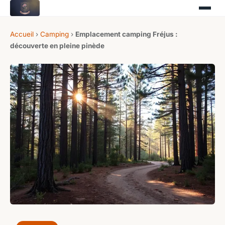
Accueil
›
Camping
›
Emplacement camping Fréjus :
découverte en pleine pinède