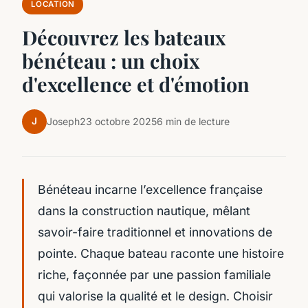
LOCATION
Découvrez les bateaux
bénéteau : un choix
d'excellence et d'émotion
J
Joseph
23 octobre 2025
6 min de lecture
Bénéteau incarne l’excellence française
dans la construction nautique, mêlant
savoir-faire traditionnel et innovations de
pointe. Chaque bateau raconte une histoire
riche, façonnée par une passion familiale
qui valorise la qualité et le design. Choisir